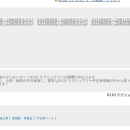
XJ XJ ラグジュアリーの燃費・トップヘ
09月～19年09月モデル)
XJ(10年05月～11年08月モデル)
XJ(11年09月～12年11
12月～13年08月モデル)
XJ(13年09月～14年03月モデル)
XJ(14年04月～15年03
のカーセンサー！XJ XJ ラグジュアリーの燃費が分かります。
ら、お得・納得の中古車探し。豊富なXJ XJ ラグジュアリー中古車情報の中から様
ます！
XJ XJ ラグ
輸入車
車買取・車査定
中古車リース