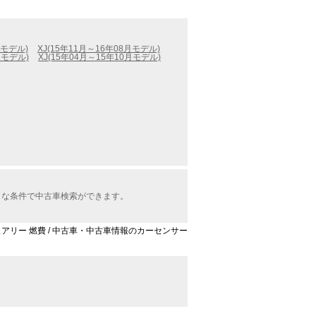
月モデル)
XJ(15年11月～16年08月モデル)
月モデル)
XJ(15年04月～15年10月モデル)
々な条件で中古車検索ができます。
ジュアリー 燃費 / 中古車・中古車情報のカーセンサー