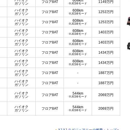
ハイオク
608km
フロア8AT
1149
万円
ガソリン
※JC08モード
ハイオク
608km
フロア8AT
1253
万円
ガソリン
※JC08モード
ハイオク
608km
フロア8AT
1253
万円
ガソリン
※JC08モード
ハイオク
608km
フロア8AT
1403
万円
ガソリン
※JC08モード
ハイオク
608km
フロア8AT
1403
万円
ガソリン
※JC08モード
ハイオク
608km
フロア8AT
1434
万円
ガソリン
※JC08モード
ハイオク
608km
フロア8AT
1434
万円
ガソリン
※JC08モード
ハイオク
フロア8AT
-
1887
万円
ガソリン
ハイオク
フロア8AT
-
1887
万円
ガソリン
ハイオク
544km
フロア8AT
2069
万円
ガソリン
※JC08モード
ハイオク
544km
フロア8AT
2069
万円
ガソリン
※JC08モード