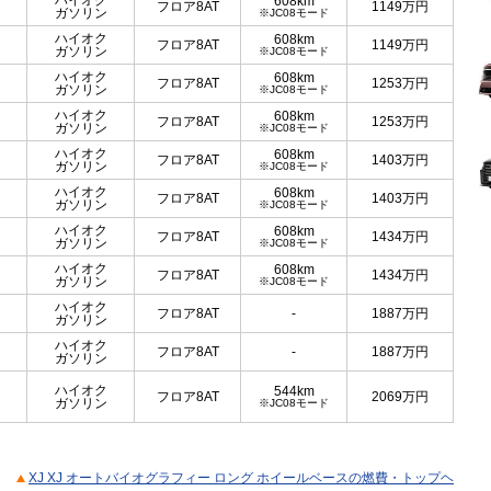
ハイオク
608km
フロア8AT
1149
万円
ガソリン
※JC08モード
ハイオク
608km
フロア8AT
1149
万円
ガソリン
※JC08モード
ハイオク
608km
フロア8AT
1253
万円
ガソリン
※JC08モード
ハイオク
608km
フロア8AT
1253
万円
ガソリン
※JC08モード
ハイオク
608km
フロア8AT
1403
万円
ガソリン
※JC08モード
ハイオク
608km
フロア8AT
1403
万円
ガソリン
※JC08モード
ハイオク
608km
フロア8AT
1434
万円
ガソリン
※JC08モード
ハイオク
608km
フロア8AT
1434
万円
ガソリン
※JC08モード
ハイオク
フロア8AT
-
1887
万円
ガソリン
ハイオク
フロア8AT
-
1887
万円
ガソリン
ハイオク
544km
フロア8AT
2069
万円
ガソリン
※JC08モード
XJ XJ オートバイオグラフィー ロング ホイールベースの燃費・トップヘ