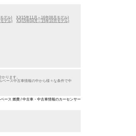
月モデル)
XJ(15年11月～16年08月モデル)
月モデル)
XJ(15年04月～15年10月モデル)
分かります。
イールベース中古車情報の中から様々な条件で中
ールベース 燃費 / 中古車・中古車情報のカーセンサー