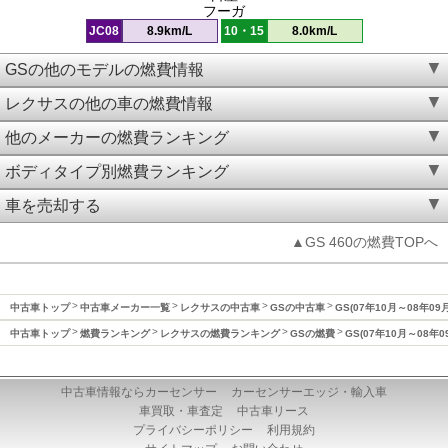
フーガ
JC08
8.9km/L
10・15
8.0km/L
GSの他のモデルの燃費情報
レクサスの他の車の燃費情報
他のメーカーの燃費ランキング
ボディタイプ別燃費ランキング
車を売却する
▲GS 460の燃費TOPへ
中古車トップ
中古車メーカー一覧
レクサスの中古車
GSの中古車
GS(07年10月～08年09
中古車トップ
燃費ランキング
レクサスの燃費ランキング
GSの燃費
GS(07年10月～08年
中古車情報ならカーセンサー
カーセンサーエッジ・輸入車
車買取・車査定
中古車リース
プライバシーポリシー
利用規約