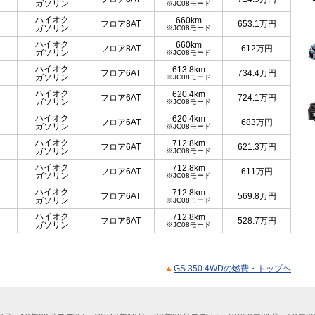
ガソリン
※JC08モード
ハイオク
660km
フロア8AT
653.1
万円
ガソリン
※JC08モード
ハイオク
660km
フロア8AT
612
万円
ガソリン
※JC08モード
ハイオク
613.8km
フロア6AT
734.4
万円
ガソリン
※JC08モード
ハイオク
620.4km
フロア6AT
724.1
万円
ガソリン
※JC08モード
ハイオク
620.4km
フロア6AT
683
万円
ガソリン
※JC08モード
ハイオク
712.8km
フロア6AT
621.3
万円
ガソリン
※JC08モード
ハイオク
712.8km
フロア6AT
611
万円
ガソリン
※JC08モード
ハイオク
712.8km
フロア6AT
569.8
万円
ガソリン
※JC08モード
ハイオク
712.8km
フロア6AT
528.7
万円
ガソリン
※JC08モード
GS 350 4WDの燃費・トップヘ