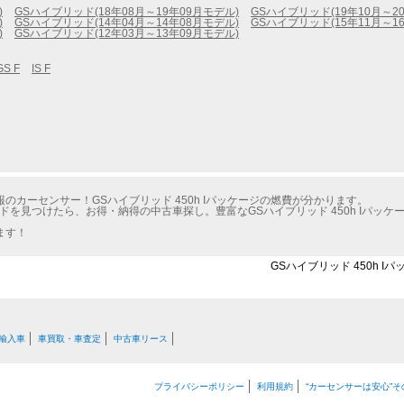
)
GSハイブリッド(18年08月～19年09月モデル)
GSハイブリッド(19年10月～2
)
GSハイブリッド(14年04月～14年08月モデル)
GSハイブリッド(15年11月～1
)
GSハイブリッド(12年03月～13年09月モデル)
GS F
IS F
カーセンサー！GSハイブリッド 450h Iパッケージの燃費が分かります。
ドを見つけたら、お得・納得の中古車探し。豊富なGSハイブリッド 450h Iパッ
ます！
GSハイブリッド 450h I
輸入車
車買取・車査定
中古車リース
プライバシーポリシー
利用規約
“カーセンサーは安心”そ