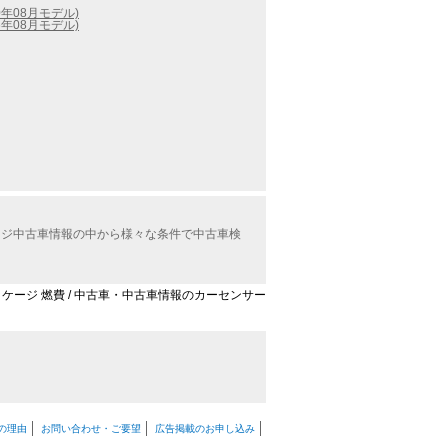
0年08月モデル)
6年08月モデル)
ケージ中古車情報の中から様々な条件で中古車検
パッケージ 燃費 / 中古車・中古車情報のカーセンサー
の理由
お問い合わせ・ご要望
広告掲載のお申し込み