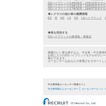
GSハイブリッド(14年09月～15年10月モデル
GSハイブリッド(13年10月～14年03月モデル
GSハイブリッド(17年08月～18年07月モデル
◆レクサスの他の車の燃費情報
ES
IS
HS
LS
GS
LSハイブリッド
◆車を売却する
GSハイブリッドの車買取・車査定
燃費のいい車を探すなら、中古車・中古車情報の
お気に入りのGSハイブリッドモデルやグレー
索ができます。
カーセンサーはあなたの車選びをサポートし
中古車情報カーセンサー関連サイト
中古車情報ならカーセンサー
カーセンサーエッジ・