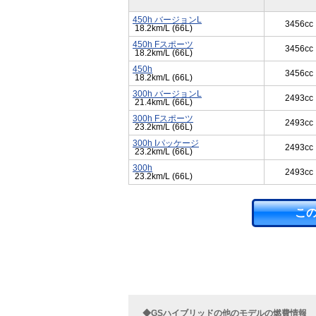
450h バージョンL
3456cc
18.2km/L (66L)
450h Fスポーツ
3456cc
18.2km/L (66L)
450h
3456cc
18.2km/L (66L)
300h バージョンL
2493cc
21.4km/L (66L)
300h Fスポーツ
2493cc
23.2km/L (66L)
300h Iパッケージ
2493cc
23.2km/L (66L)
300h
2493cc
23.2km/L (66L)
こ
◆GSハイブリッドの他のモデルの燃費情報