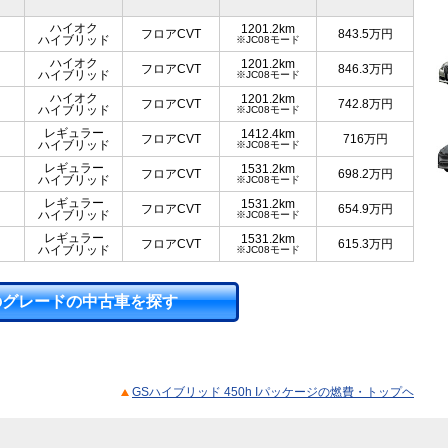
ハイオク
1201.2km
フロアCVT
843.5
万円
ハイブリッド
※JC08モード
ハイオク
1201.2km
フロアCVT
846.3
万円
ハイブリッド
※JC08モード
ハイオク
1201.2km
フロアCVT
742.8
万円
ハイブリッド
※JC08モード
レギュラー
1412.4km
フロアCVT
716
万円
ハイブリッド
※JC08モード
レギュラー
1531.2km
フロアCVT
698.2
万円
ハイブリッド
※JC08モード
レギュラー
1531.2km
フロアCVT
654.9
万円
ハイブリッド
※JC08モード
レギュラー
1531.2km
フロアCVT
615.3
万円
ハイブリッド
※JC08モード
のグレードの中古車を探す
GSハイブリッド 450h Iパッケージの燃費・トップヘ