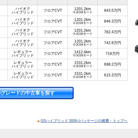
ハイオク
1201.2km
フロアCVT
843.5
万円
ハイブリッド
※JC08モード
ハイオク
1201.2km
フロアCVT
846.3
万円
ハイブリッド
※JC08モード
ハイオク
1201.2km
フロアCVT
782.4
万円
ハイブリッド
※JC08モード
ハイオク
1201.2km
フロアCVT
742.8
万円
ハイブリッド
※JC08モード
レギュラー
1412.4km
フロアCVT
716
万円
ハイブリッド
※JC08モード
レギュラー
1531.2km
フロアCVT
698.2
万円
ハイブリッド
※JC08モード
レギュラー
1531.2km
フロアCVT
615.3
万円
ハイブリッド
※JC08モード
のグレードの中古車を探す
GSハイブリッド 300h Iパッケージの燃費・トップヘ