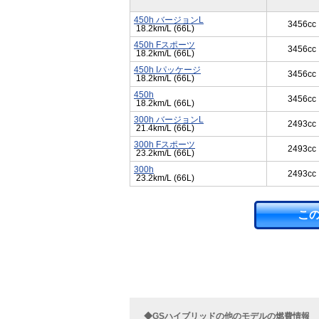
450h バージョンL
3456cc
18.2km/L (66L)
450h Fスポーツ
3456cc
18.2km/L (66L)
450h Iパッケージ
3456cc
18.2km/L (66L)
450h
3456cc
18.2km/L (66L)
300h バージョンL
2493cc
21.4km/L (66L)
300h Fスポーツ
2493cc
23.2km/L (66L)
300h
2493cc
23.2km/L (66L)
こ
◆GSハイブリッドの他のモデルの燃費情報