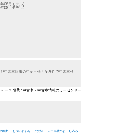
0年08月モデル)
6年08月モデル)
ケージ中古車情報の中から様々な条件で中古車検
パッケージ 燃費 / 中古車・中古車情報のカーセンサー
の理由
お問い合わせ・ご要望
広告掲載のお申し込み