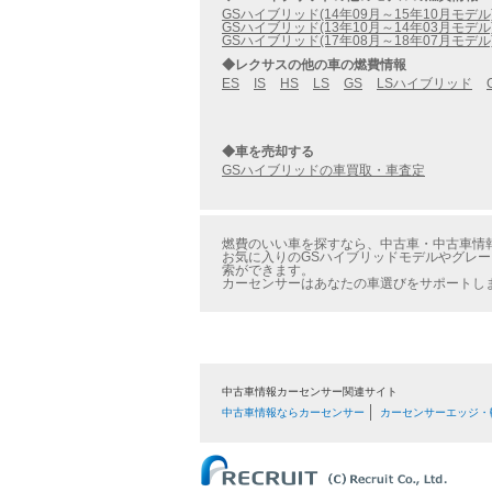
GSハイブリッド(14年09月～15年10月モデル
GSハイブリッド(13年10月～14年03月モデル
GSハイブリッド(17年08月～18年07月モデル
◆レクサスの他の車の燃費情報
ES
IS
HS
LS
GS
LSハイブリッド
◆車を売却する
GSハイブリッドの車買取・車査定
燃費のいい車を探すなら、中古車・中古車情報の
お気に入りのGSハイブリッドモデルやグレー
索ができます。
カーセンサーはあなたの車選びをサポートし
中古車情報カーセンサー関連サイト
中古車情報ならカーセンサー
カーセンサーエッジ・