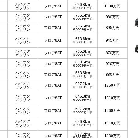
ハイオク
646.8km
フロア8AT
1080
万円
ガソリン
※JC08モード
ハイオク
705.6km
フロア8AT
980
万円
ガソリン
※JC08モード
ハイオク
705.6km
フロア8AT
895
万円
ガソリン
※JC08モード
ハイオク
663.6km
フロア8AT
945
万円
ガソリン
※JC08モード
ハイオク
705.6km
フロア8AT
870
万円
ガソリン
※JC08モード
ハイオク
663.6km
フロア8AT
920
万円
ガソリン
※JC08モード
ハイオク
663.6km
フロア8AT
880
万円
ガソリン
※JC08モード
ハイオク
697.2km
フロア8AT
1260
万円
ガソリン
※JC08モード
ハイオク
646.8km
フロア8AT
1310
万円
ガソリン
※JC08モード
ハイオク
697.2km
フロア8AT
1260
万円
ガソリン
※JC08モード
ハイオク
646.8km
フロア8AT
1310
万円
ガソリン
※JC08モード
ハイオク
697.2km
フロア8AT
1130
万円
ガソリン
※JC08モード