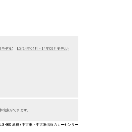
8月モデル)
LS(14年04月～14年09月モデル)
古車検索ができます。
LS 460 燃費 / 中古車・中古車情報のカーセンサー