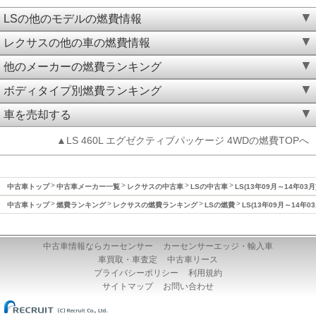
LSの他のモデルの燃費情報
レクサスの他の車の燃費情報
他のメーカーの燃費ランキング
ボディタイプ別燃費ランキング
車を売却する
▲LS 460L エグゼクティブパッケージ 4WDの燃費TOPへ
中古車トップ
中古車メーカー一覧
レクサスの中古車
LSの中古車
LS(13年09月～14年03
中古車トップ
燃費ランキング
レクサスの燃費ランキング
LSの燃費
LS(13年09月～14年0
中古車情報ならカーセンサー
カーセンサーエッジ・輸入車
車買取・車査定
中古車リース
プライバシーポリシー
利用規約
サイトマップ
お問い合わせ