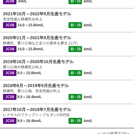
JC08
-km/L
10・15
-km/L
2021年10月～2022年9月生産モデル
安全性能と静粛性を向上
JC08
14.0～15.8km/L
10・15
-km/L
2020年11月～2021年9月生産モデル
静粛性、乗り心地など走りの基本を磨き上げた
JC08
14.0～15.8km/L
10・15
-km/L
2019年10月～2020年10月生産モデル
乗り心地や静粛性が向上
JC08
9.5～15.8km/L
10・15
-km/L
2018年8月～2019年9月生産モデル
静粛性、乗り心地、安全性能が向上
JC08
9.5～16.4km/L
10・15
-km/L
2017年10月～2018年7月生産モデル
レクサスのフラッグシップセダンの5代目
JC08
9.5～16.4km/L
10・15
-km/L
▲LSの燃費TOPへ