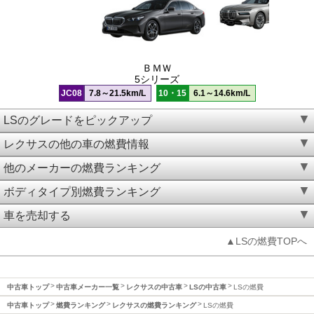
ＢＭＷ
5シリーズ
JC08
7.8～21.5km/L
10・15
6.1～14.6km/L
LSのグレードをピックアップ
レクサスの他の車の燃費情報
他のメーカーの燃費ランキング
ボディタイプ別燃費ランキング
車を売却する
▲LSの燃費TOPへ
中古車トップ
中古車メーカー一覧
レクサスの中古車
LSの中古車
LSの燃費
中古車トップ
燃費ランキング
レクサスの燃費ランキング
LSの燃費