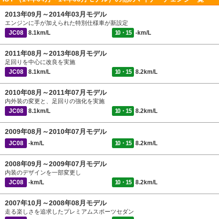
2013年09月～2014年03月モデル
エンジンに手が加えられた特別仕様車が新設定
JC08
8.1km/L
10・15
-km/L
2011年08月～2013年08月モデル
足回りを中心に改良を実施
JC08
8.1km/L
10・15
8.2km/L
2010年08月～2011年07月モデル
内外装の変更と、足回りの強化を実施
JC08
8.1km/L
10・15
8.2km/L
2009年08月～2010年07月モデル
JC08
-km/L
10・15
8.2km/L
2008年09月～2009年07月モデル
内装のデザインを一部変更し
JC08
-km/L
10・15
8.2km/L
2007年10月～2008年08月モデル
走る楽しさを追求したプレミアムスポーツセダン