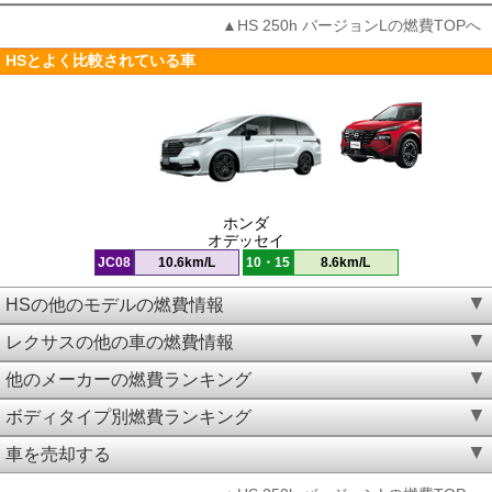
▲HS 250h バージョンLの燃費TOPへ
HSとよく比較されている車
ホンダ
オデッセイ
JC08
10.6km/L
10・15
8.6km/L
HSの他のモデルの燃費情報
レクサスの他の車の燃費情報
他のメーカーの燃費ランキング
ボディタイプ別燃費ランキング
車を売却する