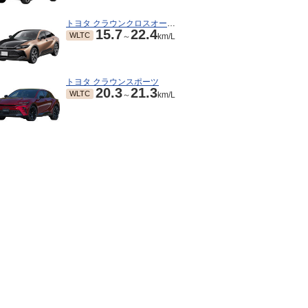
トヨタ クラウンクロスオーバー
15.7
22.4
WLTC
～
km/L
トヨタ クラウンスポーツ
20.3
21.3
WLTC
～
km/L