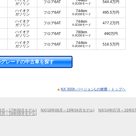
ハイオク
744km
フロア6AT
544.4
万円
ガソリン
※JC08モード
ハイオク
744km
フロア6AT
495.5
万円
ガソリン
※JC08モード
ハイオク
744km
フロア6AT
477.2
万円
ガソリン
※JC08モード
ハイオク
780km
フロア6AT
490
万円
ガソリン
※JC08モード
ハイオク
744km
フロア6AT
516.5
万円
ガソリン
※JC08モード
のグレードの中古車を探す
NX 300h バージョンLの燃費・トップヘ
08月～17年08月モデル)
NX(18年08月～19年04月モデル)
NX(14年07月～16年0
05月～19年09月モデル)