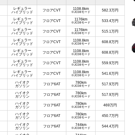
レギュラー
1108.8km
フロアCVT
582.3
万円
ハイブリッド
※JC08モード
レギュラー
1176km
フロアCVT
533.4
万円
ハイブリッド
※JC08モード
レギュラー
1176km
フロアCVT
515.1
万円
ハイブリッド
※JC08モード
レギュラー
1108.8km
フロアCVT
608.8
万円
ハイブリッド
※JC08モード
レギュラー
1108.8km
フロアCVT
608.8
万円
ハイブリッド
※JC08モード
レギュラー
1108.8km
フロアCVT
559.9
万円
ハイブリッド
※JC08モード
レギュラー
1108.8km
フロアCVT
541.6
万円
ハイブリッド
※JC08モード
ハイオク
780km
フロア6AT
517.9
万円
ガソリン
※JC08モード
ハイオク
780km
フロア6AT
517.9
万円
ガソリン
※JC08モード
ハイオク
780km
フロア6AT
469
万円
ガソリン
※JC08モード
ハイオク
780km
フロア6AT
450.7
万円
ガソリン
※JC08モード
ハイオク
744km
フロア6AT
544.4
万円
ガソリン
※JC08モード