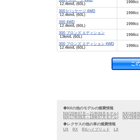
300 Fスポーツ 4WD
1998cc
12.4km/L (60L)
300 Iパッケージ 4WD
1998cc
12.4km/L (60L)
300 4WD
1998cc
12.4km/L (60L)
300 ブロンズ エディション
1998cc
13km/L (60L)
300 ブロンズ エディション 4WD
1998cc
12.4km/L (60L)
こ
◆NXの他のモデルの燃費情報
NX(20年07月～21年09月モデル)
NX(16年
NX(17年09月～18年07月モデル)
NX(19年
◆レクサスの他の車の燃費情報
UX
RX
RXハイブリッド
LX