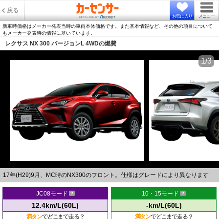
戻る
お気に入り
メニュー
新車時価格はメーカー発表当時の車両本体価格です。また基本情報など、その他の項目について
もメーカー発表時の情報に基いています。
レクサス NX 300 バージョンL 4WDの燃費
1/3
17年(H29)9月、MC時のNX300のフロント。仕様はグレードにより異なります
JC08モード
10・15モード
12.4km/L(60L)
-km/L(60L)
満タン
でどこまで走る？
満タン
でどこまで走る？