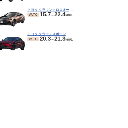
トヨタ クラウンクロスオーバー
15.7
22.4
WLTC
～
km/L
トヨタ クラウンスポーツ
20.3
21.3
WLTC
～
km/L