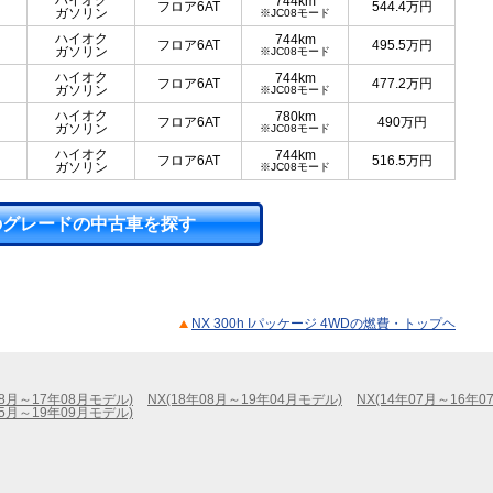
ハイオク
744km
フロア6AT
544.4
万円
ガソリン
※JC08モード
ハイオク
744km
フロア6AT
495.5
万円
ガソリン
※JC08モード
ハイオク
744km
フロア6AT
477.2
万円
ガソリン
※JC08モード
ハイオク
780km
フロア6AT
490
万円
ガソリン
※JC08モード
ハイオク
744km
フロア6AT
516.5
万円
ガソリン
※JC08モード
のグレードの中古車を探す
NX 300h Iパッケージ 4WDの燃費・トップヘ
08月～17年08月モデル)
NX(18年08月～19年04月モデル)
NX(14年07月～16年0
05月～19年09月モデル)