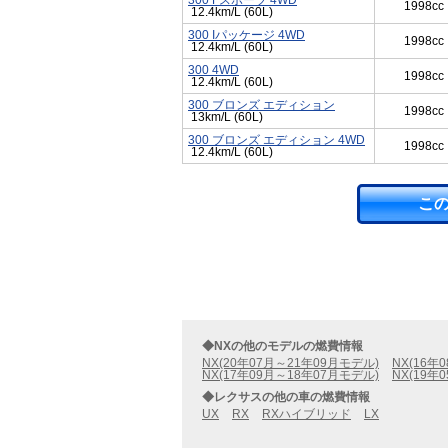
300 Fスポーツ 4WD
1998cc
12.4km/L (60L)
300 Iパッケージ 4WD
1998cc
12.4km/L (60L)
300 4WD
1998cc
12.4km/L (60L)
300 ブロンズ エディション
1998cc
13km/L (60L)
300 ブロンズ エディション 4WD
1998cc
12.4km/L (60L)
こ
◆NXの他のモデルの燃費情報
NX(20年07月～21年09月モデル)
NX(16年
NX(17年09月～18年07月モデル)
NX(19年
◆レクサスの他の車の燃費情報
UX
RX
RXハイブリッド
LX