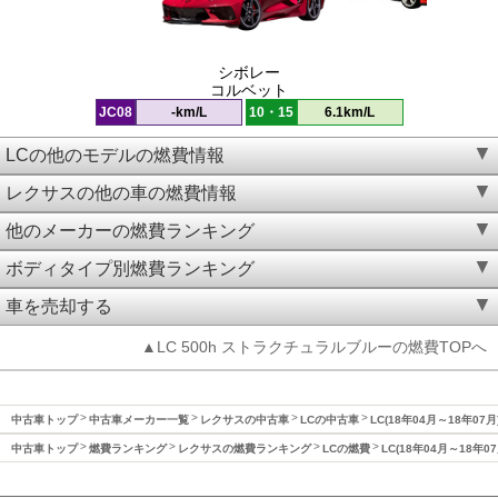
シボレー
コルベット
JC08
-km/L
10・15
6.1km/L
LCの他のモデルの燃費情報
レクサスの他の車の燃費情報
他のメーカーの燃費ランキング
ボディタイプ別燃費ランキング
車を売却する
▲LC 500h ストラクチュラルブルーの燃費TOPへ
中古車トップ
中古車メーカー一覧
レクサスの中古車
LCの中古車
LC(18年04月～18年07
中古車トップ
燃費ランキング
レクサスの燃費ランキング
LCの燃費
LC(18年04月～18年0