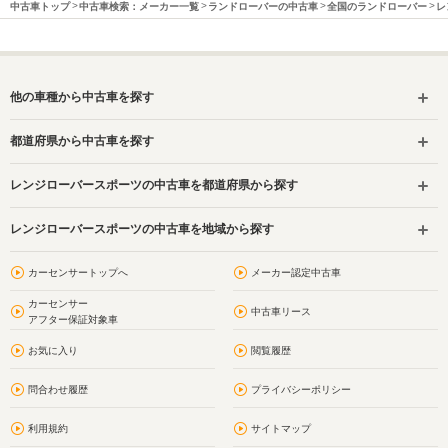
中古車トップ
中古車検索：メーカー一覧
ランドローバーの中古車
全国のランドローバー
レ
他の車種から中古車を探す
都道府県から中古車を探す
レンジローバースポーツの中古車を都道府県から探す
レンジローバースポーツの中古車を地域から探す
カーセンサートップへ
メーカー認定中古車
カーセンサー
中古車リース
アフター保証対象車
お気に入り
閲覧履歴
問合わせ履歴
プライバシーポリシー
利用規約
サイトマップ