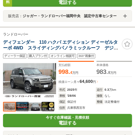
電話する
料
販売店：
ジャガー・ランドローバー福岡中央 認定中古車センター
ランドローバー
ディフェンダー 110 ハクバ エディション ディーゼルタ
ーボ 4WD スライディングパノラミックルーフ デジタ
ルインナーミラー ステアリングヒーター メリディア
ディーラー保証
購入プラン付
オンライン相談可
360°画像付
ンサウンドシステム インテリアライティング フロン
トメモリーシート エアサスペンション ドラレコ
支払総額
本体価格
998.
983.
4
8
万円
万円
64,600
残価ローン
月々
円
年式
2025
年
走行
0.3
万km
車検
'28/06
修復
なし
保証
保証付
整備
法定整備付
住所
兵庫県西宮市
今すぐ在庫確認・見積依頼
電話する