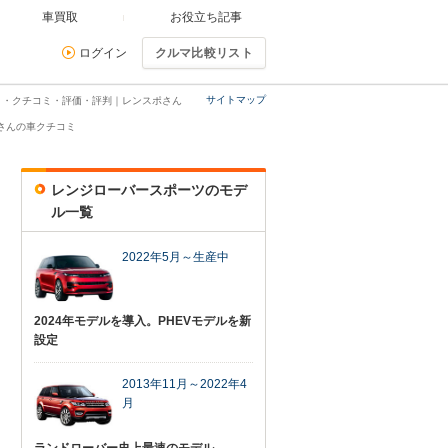
車買取
お役立ち記事
ログイン
クルマ比較リスト
サイトマップ
ミ・クチコミ・評価・評判｜レンスポさん
さんの車クチコミ
レンジローバースポーツのモデ
ル一覧
2022年5月～生産中
2024年モデルを導入。PHEVモデルを新
設定
2013年11月～2022年4
月