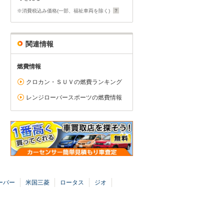
※消費税込み価格(一部、福祉車両を除く)
関連情報
燃費情報
クロカン・ＳＵＶの燃費ランキング
レンジローバースポーツの燃費情報
ーバー
米国三菱
ロータス
ジオ