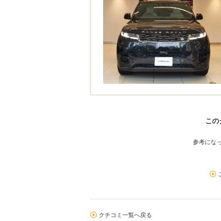
この
参考にな
クチコミ一覧へ戻る