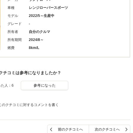
車種
レンジローバースポーツ
モデル
2022/5～生産中
グレード
-
所有者
自分のクルマ
所有期間
2024/8～
燃費
8km/L
クチコミは参考になりましたか？
った人：6
参考になった
このクチコミに対するコメントを書く
前のクチコミへ
次のクチコミへ