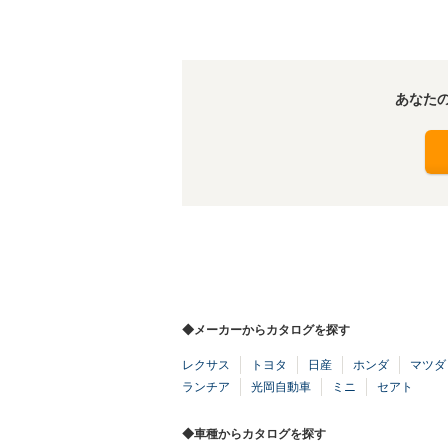
あなた
◆メーカーからカタログを探す
レクサス
トヨタ
日産
ホンダ
マツダ
ランチア
光岡自動車
ミニ
セアト
◆車種からカタログを探す