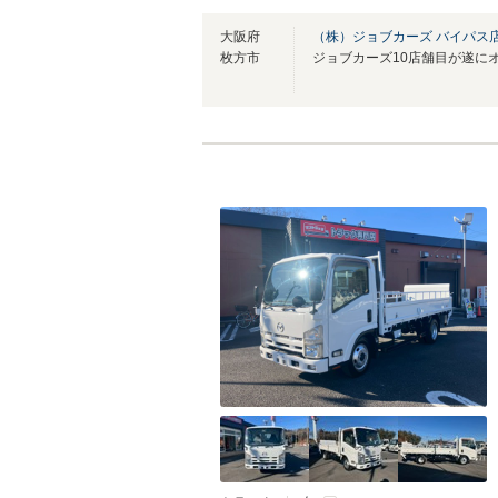
大阪府
（株）ジョブカーズ バイパス
枚方市