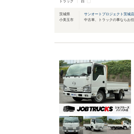
トラック
白
茨城県
サンオートプロジェクト茨城
小美玉市
中古車、トラックの事ならお