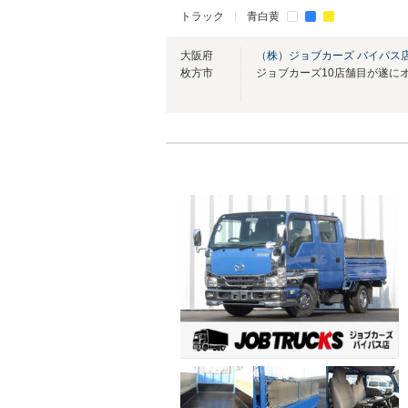
トラック
青白黄
大阪府
（株）ジョブカーズ バイパス
枚方市