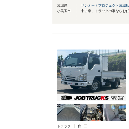
茨城県
サンオートプロジェクト茨城
小美玉市
中古車、トラックの事ならお
トラック
白