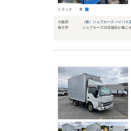
トラック
青
大阪府
（株）ジョブカーズ バイパス
枚方市