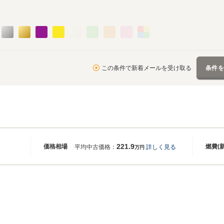
この条件で新着メールを受け取る
条件
221.9
価格相場
燃費(
平均中古価格：
詳しく見る
万円