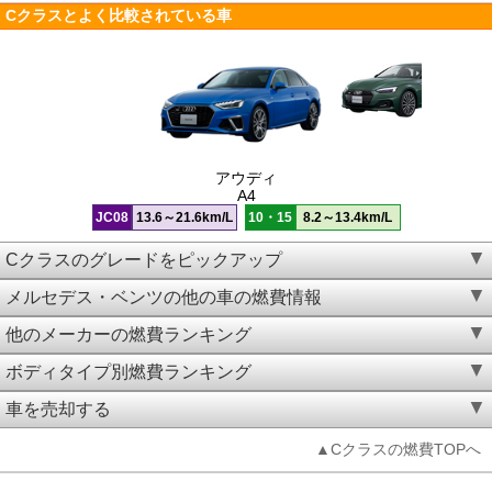
Cクラスとよく比較されている車
アウディ
A4
JC08
13.6～21.6km/L
10・15
8.2～13.4km/L
Cクラスのグレードをピックアップ
メルセデス・ベンツの他の車の燃費情報
他のメーカーの燃費ランキング
ボディタイプ別燃費ランキング
車を売却する
▲Cクラスの燃費TOPへ