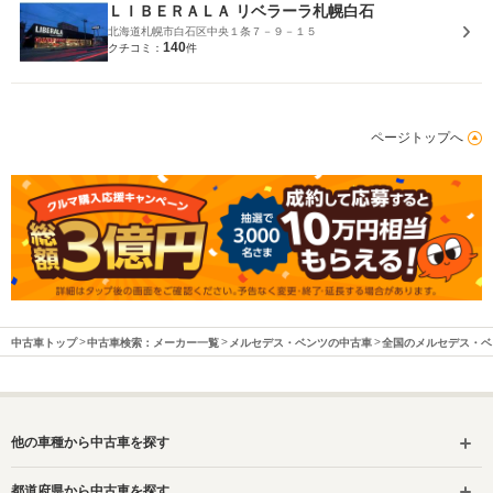
ＬＩＢＥＲＡＬＡ リベラーラ札幌白石
北海道札幌市白石区中央１条７－９－１５
140
クチコミ：
件
ページトップへ
中古車トップ
中古車検索：メーカー一覧
メルセデス・ベンツの中古車
全国のメルセデス・ベ
他の車種から中古車を探す
都道府県から中古車を探す