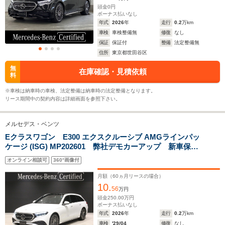
頭金
0
円
ボーナス払いなし
ホイールベース
ホイールベース
ホイー
年式
2026
年
走行
0.2
万km
-m
-m
車検
車検整備無
修復
なし
保証
保証付
整備
法定整備無
14.2～18.8km/L
住所
東京都世田谷区
└市街地:9.9～
16.7km/L
11.2km/L
無
14.5km/L
在庫確認・見積依頼
WLTCモード
└市街地:12.8km/L
└市街地:8.
料
└郊外:14.7～
燃費
└郊外:16.8km/L
└郊外:11.
18.7km/L
※車検は納車時の車検、法定整備は納車時の法定整備となります。
└高速道路:19.3km/L
└高速道路:1
└高速道路:16.7～
リース期間中の契約内容は詳細画面を参照下さい。
21.7km/L
メルセデス・ベンツ
排気量
1494～1993cc
1992cc
2996cc
Eクラスワゴン E300 エクスクルーシブ AMGラインパッ
ケージ (ISG) MP202601 弊社デモカーアップ 新車保証
駆動方式
FR
4WD
4WD
継承 AMGラインパッケージ レザーエクスクルーシブ
オンライン相談可
360°画像付
パッケージ シートベンチレーター ステアリングヒー
ター レーダーセーフティーパッケージ 360°カメラシ
月額（
60
ヵ月リースの場合）
ステム キーレス
10.
56
万円
頭金
250.00
万円
ボーナス払いなし
年式
2026
年
走行
0.2
万km
車検
'29/04
修復
なし