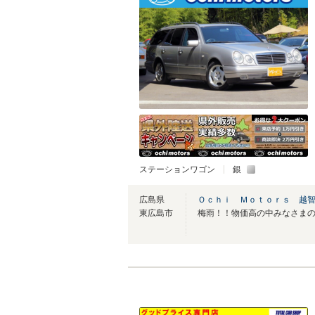
ステーションワゴン
銀
広島県
Ｏｃｈｉ Ｍｏｔｏｒｓ 越智
東広島市