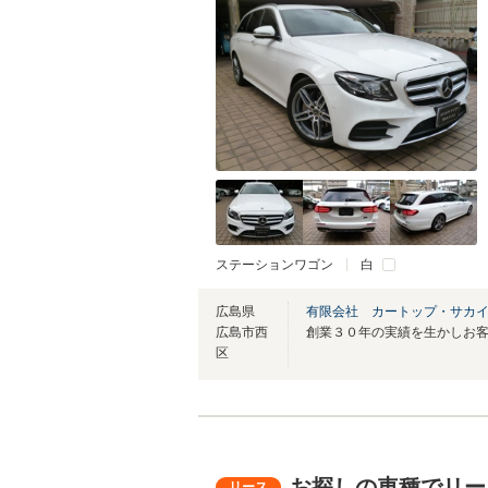
ステーションワゴン
白
広島県
有限会社 カートップ・サカ
広島市西
区
お探しの車種でリー