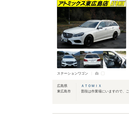
ステーションワゴン
白
広島県
ＡＴＯＭＩＸ
東広島市