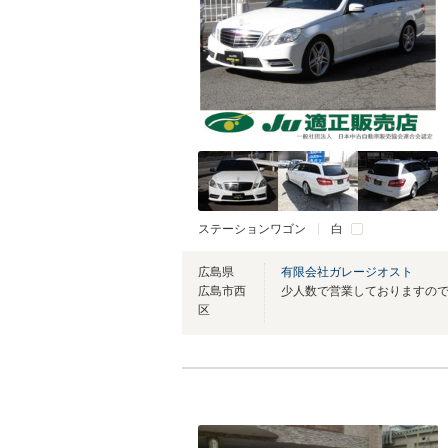
ステーションワゴン
白
広島県
有限会社ガレージオスト
広島市西
区