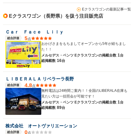
Eクラスワゴンの最新記事一覧
Eクラスワゴン（長野県）を扱う注目販売店
Ｃａｒ Ｆａｃｅ Ｌｉｌｙ
5
総合評価
点
おかげさまをもちましてオープンから5年が経ちまし
た！！
1
メルセデス・ベンツ Eクラスワゴンの
掲載台数
台
16
総掲載数
台
ＬＩＢＥＲＡＬＡ リベラーラ長野
4.8
総合評価
点
無料電話は24時間ご案内！！全国のLIBERALA在庫も
見たい方は一括照会が可能です！
1
メルセデス・ベンツ Eクラスワゴンの
掲載台数
台
89
総掲載数
台
株式会社 オートヴァリエーション
0
総合評価
点