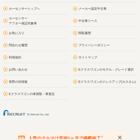
カーセンサートップへ
メーカー認定中古車
カーセンサー
中古車リース
アフター保証対象車
お気に入り
閲覧履歴
問合わせ履歴
プライバシーポリシー
利用規約
サイトマップ
お問い合わせ
Eクラスワゴンのモデル・グレード選択
長野の街情報
Eクラスワゴンのドレスアップ(カスタム)
Eクラスワゴンの車買取・車査定
※
人気のクルマは平均1ヶ月で掲載終了