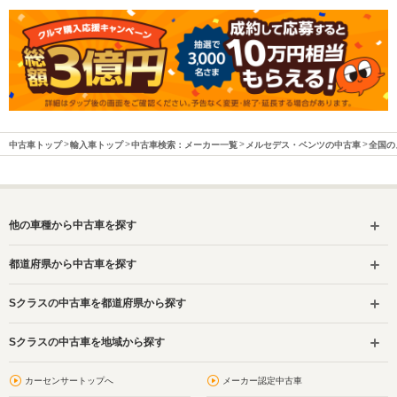
中古車トップ
輸入車トップ
中古車検索：メーカー一覧
メルセデス・ベンツの中古車
全国の
他の車種から中古車を探す
都道府県から中古車を探す
Sクラスの中古車を都道府県から探す
Sクラスの中古車を地域から探す
カーセンサートップへ
メーカー認定中古車