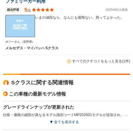
ファミリーカー利用
5
総合評価
2025/06/11投稿
点
いまの値段なら、なんにも後悔ない。買ってよかった。
ポリーさん
（長野県）
メルセデス・マイバッハ Sクラス
すべてのクチコミをもっと見る(1件)
Sクラスに関する関連情報
この車種の最新モデル情報
グレードラインナップが更新された
仕様・価格の細部が異なるモデル識別コードMP202601モデルが追加され、ボディカラーラインナップの変更が行われた。（2025.10）
全てを表示する