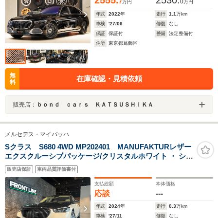
2555.
2530.
7
0
万円
万円
年式
2022
年
走行
1.1
万km
車検
'27/06
修復
なし
保証
保証付
整備
法定整備付
住所
東京都葛飾区
無
在庫確認・見積依頼
料
販売店：
ｂｏｎｄ ｃａｒｓ ＫＡＴＳＵＳＨＩＫＡ
メルセデス・マイバッハ
Sクラス S680 4WD MP202401 MANUFAKTURレザー
エクスクルーシブパッケージ/クリスタルホワイト ・ シル
バーグレーパール内装/レザーエクスクルーシブパッケー
販売店保証
車両品質評価書付
ジ デジタルライト Burmester4Dサウンド クーリング
ボックス シャンパングラス
支払総額
本体価格
応談
---
年式
2024
年
走行
0.3
万km
車検
'27/11
修復
なし