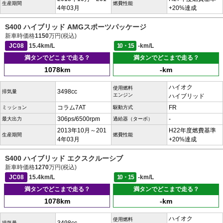
生産期間
燃費性能
4年03月
+20%達成
S400 ハイブリッド AMGスポーツパッケージ
新車時価格
1150
万円(税込)
JC08
15.4km/L
10・15
-km/L
満タンでどこまで走る？
満タンでどこまで走る？
1078km
-km
ハイオク
使用燃料
3498cc
排気量
エンジン
ハイブリッド
コラム7AT
FR
ミッション
駆動方式
306ps/6500rpm
-
最大出力
過給器（ターボ）
2013年10月～201
H22年度燃費基準
生産期間
燃費性能
4年03月
+20%達成
S400 ハイブリッド エクスクルーシブ
新車時価格
1270
万円(税込)
JC08
15.4km/L
10・15
-km/L
満タンでどこまで走る？
満タンでどこまで走る？
1078km
-km
ハイオク
使用燃料
排気量