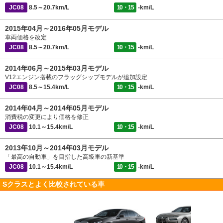
JC08
8.5～20.7km/L
10・15
-km/L
2015年04月～2016年05月モデル
車両価格を改定
JC08
8.5～20.7km/L
10・15
-km/L
2014年06月～2015年03月モデル
V12エンジン搭載のフラッグシップモデルが追加設定
JC08
8.5～15.4km/L
10・15
-km/L
2014年04月～2014年05月モデル
消費税の変更により価格を修正
JC08
10.1～15.4km/L
10・15
-km/L
2013年10月～2014年03月モデル
「最高の自動車」を目指した高級車の新基準
JC08
10.1～15.4km/L
10・15
-km/L
Sクラスとよく比較されている車