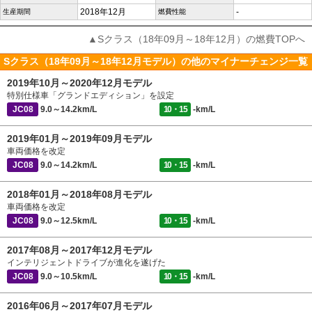
2018年12月
-
生産期間
燃費性能
▲Sクラス（18年09月～18年12月）の燃費TOPへ
Sクラス（18年09月～18年12月モデル）の他のマイナーチェンジ一覧
2019年10月～2020年12月モデル
特別仕様車「グランドエディション」を設定
JC08
9.0～14.2km/L
10・15
-km/L
2019年01月～2019年09月モデル
車両価格を改定
JC08
9.0～14.2km/L
10・15
-km/L
2018年01月～2018年08月モデル
車両価格を改定
JC08
9.0～12.5km/L
10・15
-km/L
2017年08月～2017年12月モデル
インテリジェントドライブが進化を遂げた
JC08
9.0～10.5km/L
10・15
-km/L
2016年06月～2017年07月モデル