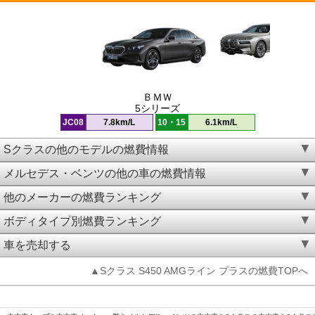
ＢＭＷ
5シリーズ
JC08
7.8km/L
10・15
6.1km/L
Sクラスの他のモデルの燃費情報
メルセデス・ベンツの他の車の燃費情報
他のメーカーの燃費ランキング
ボディタイプ別燃費ランキング
車を売却する
▲Sクラス S450 AMGライン プラスの燃費TOPへ