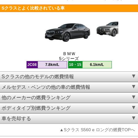
Sクラスとよく比較されている車
ＢＭＷ
5シリーズ
JC08
7.8km/L
10・15
6.1km/L
Sクラスの他のモデルの燃費情報
メルセデス・ベンツの他の車の燃費情報
他のメーカーの燃費ランキング
ボディタイプ別燃費ランキング
車を売却する
▲Sクラス S560 e ロングの燃費TOPへ