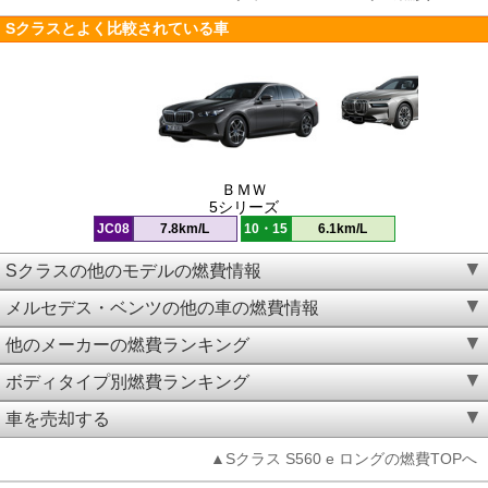
Sクラスとよく比較されている車
ＢＭＷ
5シリーズ
JC08
7.8km/L
10・15
6.1km/L
Sクラスの他のモデルの燃費情報
メルセデス・ベンツの他の車の燃費情報
他のメーカーの燃費ランキング
ボディタイプ別燃費ランキング
車を売却する
▲Sクラス S560 e ロングの燃費TOPへ