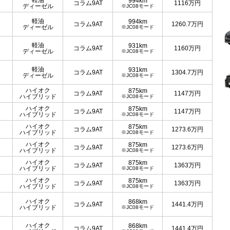
軽油
994km
コラム9AT
1116
万円
ディーゼル
※JC08モード
軽油
994km
コラム9AT
1260.7
万円
ディーゼル
※JC08モード
軽油
931km
コラム9AT
1160
万円
ディーゼル
※JC08モード
軽油
931km
コラム9AT
1304.7
万円
ディーゼル
※JC08モード
ハイオク
875km
コラム9AT
1147
万円
ハイブリッド
※JC08モード
ハイオク
875km
コラム9AT
1147
万円
ハイブリッド
※JC08モード
ハイオク
875km
コラム9AT
1273.6
万円
ハイブリッド
※JC08モード
ハイオク
875km
コラム9AT
1273.6
万円
ハイブリッド
※JC08モード
ハイオク
875km
コラム9AT
1363
万円
ハイブリッド
※JC08モード
ハイオク
875km
コラム9AT
1363
万円
ハイブリッド
※JC08モード
ハイオク
868km
コラム9AT
1441.4
万円
ハイブリッド
※JC08モード
ハイオク
868km
コラム9AT
1441.4
万円