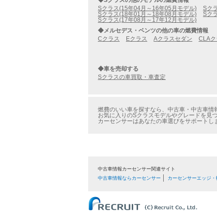
◆Sクラスの他のモデルの燃費情報
Sクラス(15年04月～16年05月モデル)
Sクラ
Sクラス(18年01月～18年08月モデル)
Sクラ
Sクラス(17年08月～17年12月モデル)
◆メルセデス・ベンツの他の車の燃費情報
Cクラス
Eクラス
Aクラスセダン
CLA
◆車を売却する
Sクラスの車買取・車査定
燃費のいい車を探すなら、中古車・中古車情報
お気に入りのSクラスモデルやグレードを見つ
カーセンサーはあなたの車選びをサポートし
中古車情報カーセンサー関連サイト
中古車情報ならカーセンサー
カーセンサーエッジ・