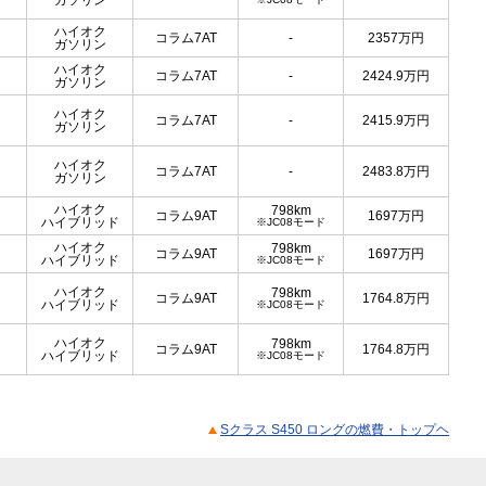
ガソリン
ハイオク
コラム7AT
-
2357
万円
ガソリン
ハイオク
コラム7AT
-
2424.9
万円
ガソリン
ハイオク
コラム7AT
-
2415.9
万円
ガソリン
ハイオク
コラム7AT
-
2483.8
万円
ガソリン
ハイオク
798km
コラム9AT
1697
万円
ハイブリッド
※JC08モード
ハイオク
798km
コラム9AT
1697
万円
ハイブリッド
※JC08モード
ハイオク
798km
コラム9AT
1764.8
万円
ハイブリッド
※JC08モード
ハイオク
798km
コラム9AT
1764.8
万円
ハイブリッド
※JC08モード
Sクラス S450 ロングの燃費・トップヘ