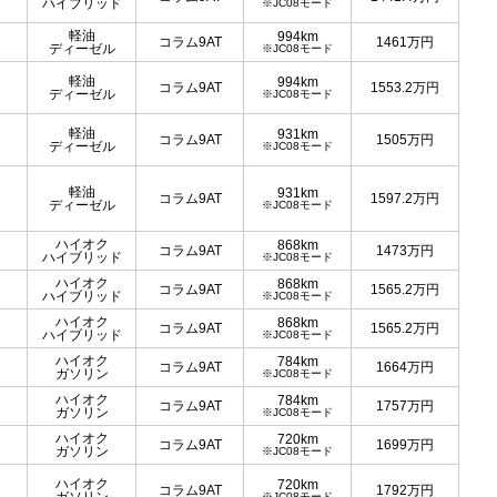
ハイブリッド
※JC08モード
軽油
994km
コラム9AT
1461
万円
ディーゼル
※JC08モード
軽油
994km
コラム9AT
1553.2
万円
ディーゼル
※JC08モード
軽油
931km
コラム9AT
1505
万円
ディーゼル
※JC08モード
軽油
931km
コラム9AT
1597.2
万円
ディーゼル
※JC08モード
ハイオク
868km
コラム9AT
1473
万円
ハイブリッド
※JC08モード
ハイオク
868km
コラム9AT
1565.2
万円
ハイブリッド
※JC08モード
ハイオク
868km
コラム9AT
1565.2
万円
ハイブリッド
※JC08モード
ハイオク
784km
コラム9AT
1664
万円
ガソリン
※JC08モード
ハイオク
784km
コラム9AT
1757
万円
ガソリン
※JC08モード
ハイオク
720km
コラム9AT
1699
万円
ガソリン
※JC08モード
ハイオク
720km
コラム9AT
1792
万円
※JC08モード