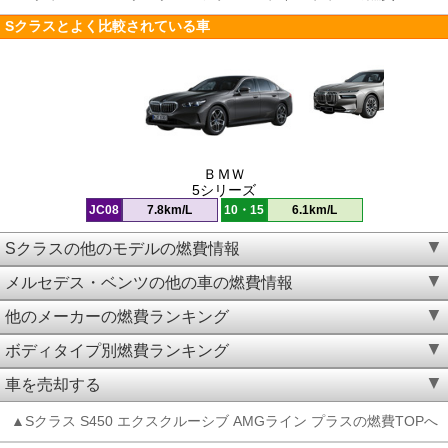
Sクラスとよく比較されている車
ＢＭＷ
5シリーズ
JC08
7.8km/L
10・15
6.1km/L
Sクラスの他のモデルの燃費情報
メルセデス・ベンツの他の車の燃費情報
他のメーカーの燃費ランキング
ボディタイプ別燃費ランキング
車を売却する
▲Sクラス S450 エクスクルーシブ AMGライン プラスの燃費TOPへ