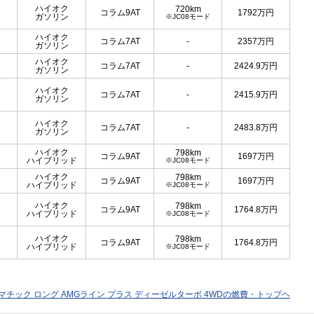
ハイオク
720km
コラム9AT
1792
万円
ガソリン
※JC08モード
ハイオク
コラム7AT
-
2357
万円
ガソリン
ハイオク
コラム7AT
-
2424.9
万円
ガソリン
ハイオク
コラム7AT
-
2415.9
万円
ガソリン
ハイオク
コラム7AT
-
2483.8
万円
ガソリン
ハイオク
798km
コラム9AT
1697
万円
ハイブリッド
※JC08モード
ハイオク
798km
コラム9AT
1697
万円
ハイブリッド
※JC08モード
ハイオク
798km
コラム9AT
1764.8
万円
ハイブリッド
※JC08モード
ハイオク
798km
コラム9AT
1764.8
万円
ハイブリッド
※JC08モード
d 4マチック ロング AMGライン プラス ディーゼルターボ 4WDの燃費・トップヘ