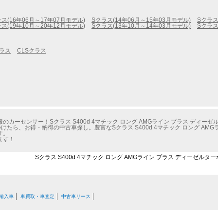
ス(16年06月～17年07月モデル)
Sクラス(14年06月～15年03月モデル)
Sクラス
ス(19年10月～20年12月モデル)
Sクラス(13年10月～14年03月モデル)
Sクラス
クラス
CLSクラス
ーセンサー！Sクラス S400d 4マチック ロング AMGライン プラス ディーゼ
ら、お得・納得の中古車探し。豊富なSクラス S400d 4マチック ロング AMGラ
す。
ます！
Sクラス S400d 4マチック ロング AMGライン プラス ディーゼルタ
輸入車
車買取・車査定
中古車リース