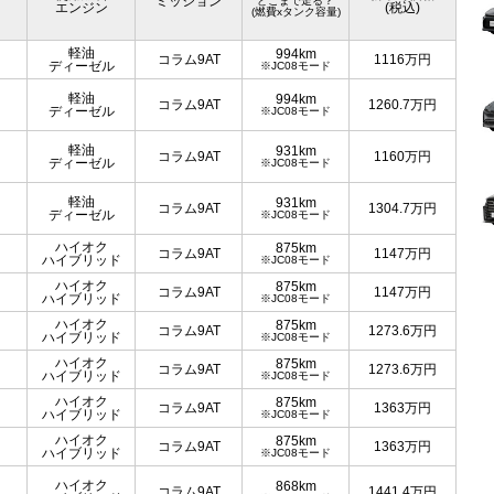
ミッション
どこまで走る？
エンジン
(税込)
(燃費xタンク容量)
軽油
994km
コラム9AT
1116
万円
ディーゼル
※JC08モード
軽油
994km
コラム9AT
1260.7
万円
ディーゼル
※JC08モード
軽油
931km
コラム9AT
1160
万円
ディーゼル
※JC08モード
軽油
931km
コラム9AT
1304.7
万円
ディーゼル
※JC08モード
ハイオク
875km
コラム9AT
1147
万円
ハイブリッド
※JC08モード
ハイオク
875km
コラム9AT
1147
万円
ハイブリッド
※JC08モード
ハイオク
875km
コラム9AT
1273.6
万円
ハイブリッド
※JC08モード
ハイオク
875km
コラム9AT
1273.6
万円
ハイブリッド
※JC08モード
ハイオク
875km
コラム9AT
1363
万円
ハイブリッド
※JC08モード
ハイオク
875km
コラム9AT
1363
万円
ハイブリッド
※JC08モード
ハイオク
868km
コラム9AT
1441.4
万円