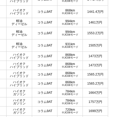
ハイブリッド
※JC08モード
ハイオク
868km
コラム9AT
1441.4
万円
ハイブリッド
※JC08モード
軽油
994km
コラム9AT
1461
万円
ディーゼル
※JC08モード
軽油
994km
コラム9AT
1553.2
万円
ディーゼル
※JC08モード
軽油
931km
コラム9AT
1505
万円
ディーゼル
※JC08モード
ハイオク
868km
コラム9AT
1473
万円
ハイブリッド
※JC08モード
ハイオク
868km
コラム9AT
1473
万円
ハイブリッド
※JC08モード
ハイオク
868km
コラム9AT
1565.2
万円
ハイブリッド
※JC08モード
ハイオク
868km
コラム9AT
1565.2
万円
ハイブリッド
※JC08モード
ハイオク
784km
コラム9AT
1664
万円
ガソリン
※JC08モード
ハイオク
784km
コラム9AT
1757
万円
ガソリン
※JC08モード
ハイオク
720km
コラム9AT
1699
万円
ガソリン
※JC08モード