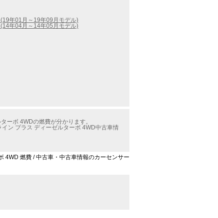
(19年01月～19年09月モデル)
(14年04月～14年05月モデル)
ルターボ 4WDの燃費が分かります。
イン プラス ディーゼルターボ 4WD中古車情
ーボ 4WD 燃費 / 中古車・中古車情報のカーセンサー