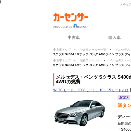
{
メルセデ
中古車
輸入車
中古車トップ
>
中古車メーカー一覧
>
メルセデス
Sクラス S400d 4マチック ロング AMGライン プラス 
中古車トップ
>
燃費ランキング
>
メルセデス・ベ
Sクラス S400d 4マチック ロング AMGライン プラス 
メルセデス・ベンツ Sクラス S400
4WDの燃費
WLTCモード、JC08モード、10・15モードとは
JC08
満タ
ディー
新開発の
「S40