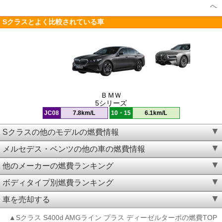
へ
Sクラスとよく比較されている車
ＢＭＷ
5シリーズ
JC08
7.8km/L
10・15
6.1km/L
Sクラスの他のモデルの燃費情報
メルセデス・ベンツの他の車の燃費情報
他のメーカーの燃費ランキング
ボディタイプ別燃費ランキング
車を売却する
▲Sクラス S400d AMGライン プラス ディーゼルターボの燃費TOP