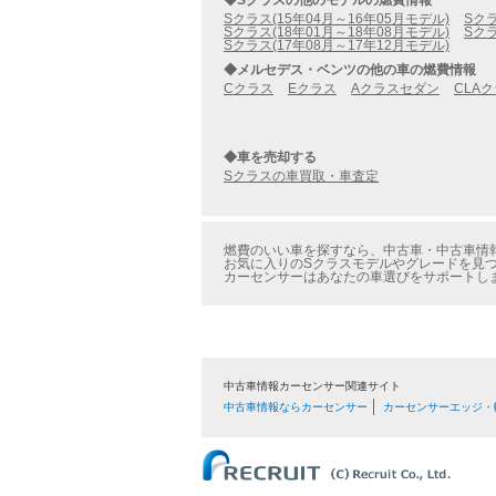
◆Sクラスの他のモデルの燃費情報
Sクラス(15年04月～16年05月モデル)
Sクラ
Sクラス(18年01月～18年08月モデル)
Sクラ
Sクラス(17年08月～17年12月モデル)
◆メルセデス・ベンツの他の車の燃費情報
Cクラス
Eクラス
Aクラスセダン
CLA
◆車を売却する
Sクラスの車買取・車査定
燃費のいい車を探すなら、中古車・中古車情報
お気に入りのSクラスモデルやグレードを見つ
カーセンサーはあなたの車選びをサポートし
中古車情報カーセンサー関連サイト
中古車情報ならカーセンサー
カーセンサーエッジ・