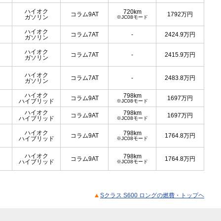
ハイオク
720km
コラム9AT
1792
万円
ガソリン
※JC08モード
ハイオク
コラム7AT
-
2424.9
万円
ガソリン
ハイオク
コラム7AT
-
2415.9
万円
ガソリン
ハイオク
コラム7AT
-
2483.8
万円
ガソリン
ハイオク
798km
コラム9AT
1697
万円
ハイブリッド
※JC08モード
ハイオク
798km
コラム9AT
1697
万円
ハイブリッド
※JC08モード
ハイオク
798km
コラム9AT
1764.8
万円
ハイブリッド
※JC08モード
ハイオク
798km
コラム9AT
1764.8
万円
ハイブリッド
※JC08モード
Sクラス S600 ロングの燃費・トップヘ