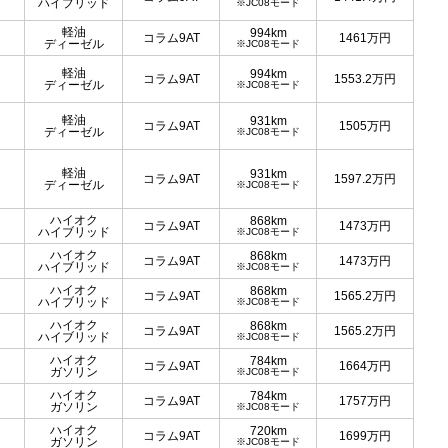
ハイブリッド
※JC08モード
軽油
994km
コラム9AT
1461
万円
ディーゼル
※JC08モード
軽油
994km
コラム9AT
1553.2
万円
ディーゼル
※JC08モード
軽油
931km
コラム9AT
1505
万円
ディーゼル
※JC08モード
軽油
931km
コラム9AT
1597.2
万円
ディーゼル
※JC08モード
ハイオク
868km
コラム9AT
1473
万円
ハイブリッド
※JC08モード
ハイオク
868km
コラム9AT
1473
万円
ハイブリッド
※JC08モード
ハイオク
868km
コラム9AT
1565.2
万円
ハイブリッド
※JC08モード
ハイオク
868km
コラム9AT
1565.2
万円
ハイブリッド
※JC08モード
ハイオク
784km
コラム9AT
1664
万円
ガソリン
※JC08モード
ハイオク
784km
コラム9AT
1757
万円
ガソリン
※JC08モード
ハイオク
720km
コラム9AT
1699
万円
ガソリン
※JC08モード