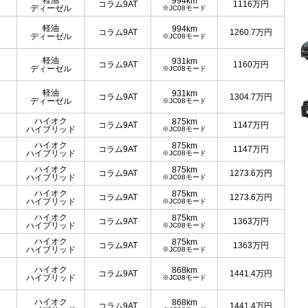
軽油
994km
コラム9AT
1116
万円
ディーゼル
※JC08モード
軽油
994km
コラム9AT
1260.7
万円
ディーゼル
※JC08モード
軽油
931km
コラム9AT
1160
万円
ディーゼル
※JC08モード
軽油
931km
コラム9AT
1304.7
万円
ディーゼル
※JC08モード
ハイオク
875km
コラム9AT
1147
万円
ハイブリッド
※JC08モード
ハイオク
875km
コラム9AT
1147
万円
ハイブリッド
※JC08モード
ハイオク
875km
コラム9AT
1273.6
万円
ハイブリッド
※JC08モード
ハイオク
875km
コラム9AT
1273.6
万円
ハイブリッド
※JC08モード
ハイオク
875km
コラム9AT
1363
万円
ハイブリッド
※JC08モード
ハイオク
875km
コラム9AT
1363
万円
ハイブリッド
※JC08モード
ハイオク
868km
コラム9AT
1441.4
万円
ハイブリッド
※JC08モード
ハイオク
868km
コラム9AT
1441.4
万円