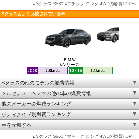
▲Sクラス S560 4マチック ロング 4WDの燃費TOPへ
Sクラスとよく比較されている車
ＢＭＷ
5シリーズ
JC08
7.8km/L
10・15
6.1km/L
Sクラスの他のモデルの燃費情報
メルセデス・ベンツの他の車の燃費情報
他のメーカーの燃費ランキング
ボディタイプ別燃費ランキング
車を売却する
▲Sクラス S560 4マチック ロング 4WDの燃費TOPへ