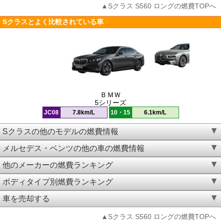
▲Sクラス S560 ロングの燃費TOPへ
Sクラスとよく比較されている車
ＢＭＷ
5シリーズ
JC08
7.8km/L
10・15
6.1km/L
Sクラスの他のモデルの燃費情報
メルセデス・ベンツの他の車の燃費情報
他のメーカーの燃費ランキング
ボディタイプ別燃費ランキング
車を売却する
▲Sクラス S560 ロングの燃費TOPへ