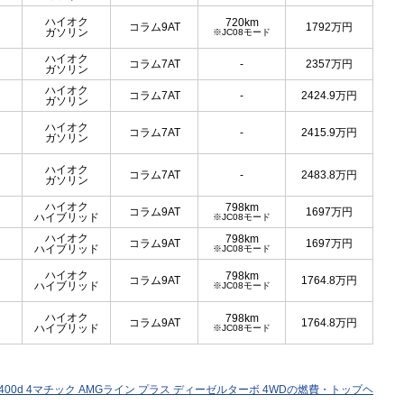
ハイオク
720km
コラム9AT
1792
万円
ガソリン
※JC08モード
ハイオク
コラム7AT
-
2357
万円
ガソリン
ハイオク
コラム7AT
-
2424.9
万円
ガソリン
ハイオク
コラム7AT
-
2415.9
万円
ガソリン
ハイオク
コラム7AT
-
2483.8
万円
ガソリン
ハイオク
798km
コラム9AT
1697
万円
ハイブリッド
※JC08モード
ハイオク
798km
コラム9AT
1697
万円
ハイブリッド
※JC08モード
ハイオク
798km
コラム9AT
1764.8
万円
ハイブリッド
※JC08モード
ハイオク
798km
コラム9AT
1764.8
万円
ハイブリッド
※JC08モード
S400d 4マチック AMGライン プラス ディーゼルターボ 4WDの燃費・トップヘ