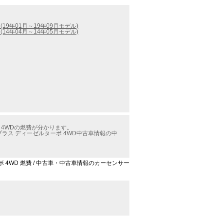
(19年01月～19年09月モデル)
(14年04月～14年05月モデル)
 4WDの燃費が分かります。
プラス ディーゼルターボ 4WD中古車情報の中
ーボ 4WD 燃費 / 中古車・中古車情報のカーセンサー