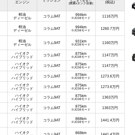
ミッション
どこまで走る？
エンジン
(税込)
(燃費xタンク容量)
軽油
994km
コラム9AT
1116
万円
ディーゼル
※JC08モード
軽油
994km
コラム9AT
1260.7
万円
ディーゼル
※JC08モード
軽油
931km
コラム9AT
1160
万円
ディーゼル
※JC08モード
ハイオク
875km
コラム9AT
1147
万円
ハイブリッド
※JC08モード
ハイオク
875km
コラム9AT
1147
万円
ハイブリッド
※JC08モード
ハイオク
875km
コラム9AT
1273.6
万円
ハイブリッド
※JC08モード
ハイオク
875km
コラム9AT
1273.6
万円
ハイブリッド
※JC08モード
ハイオク
875km
コラム9AT
1363
万円
ハイブリッド
※JC08モード
ハイオク
875km
コラム9AT
1363
万円
ハイブリッド
※JC08モード
ハイオク
868km
コラム9AT
1441.4
万円
ハイブリッド
※JC08モード
ハイオク
868km
コラム9AT
1441.4
万円