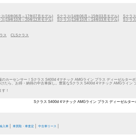
ス(16年06月～17年07月モデル)
Sクラス(14年06月～15年03月モデル)
Sクラス
ス(19年10月～20年12月モデル)
Sクラス(13年10月～14年03月モデル)
Sクラス
クラス
CLSクラス
ーセンサー！Sクラス S400d 4マチック AMGライン プラス ディーゼルターボ
たら、お得・納得の中古車探し。豊富なSクラス S400d 4マチック AMGライン 
ます！
Sクラス S400d 4マチック AMGライン プラス ディーゼルタ
輸入車
車買取・車査定
中古車リース