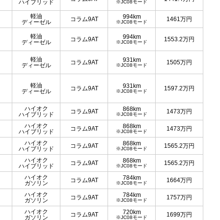
ハイブリッド
※JC08モード
軽油
994km
コラム9AT
1461
万円
ディーゼル
※JC08モード
軽油
994km
コラム9AT
1553.2
万円
ディーゼル
※JC08モード
軽油
931km
コラム9AT
1505
万円
ディーゼル
※JC08モード
軽油
931km
コラム9AT
1597.2
万円
ディーゼル
※JC08モード
ハイオク
868km
コラム9AT
1473
万円
ハイブリッド
※JC08モード
ハイオク
868km
コラム9AT
1473
万円
ハイブリッド
※JC08モード
ハイオク
868km
コラム9AT
1565.2
万円
ハイブリッド
※JC08モード
ハイオク
868km
コラム9AT
1565.2
万円
ハイブリッド
※JC08モード
ハイオク
784km
コラム9AT
1664
万円
ガソリン
※JC08モード
ハイオク
784km
コラム9AT
1757
万円
ガソリン
※JC08モード
ハイオク
720km
コラム9AT
1699
万円
ガソリン
※JC08モード