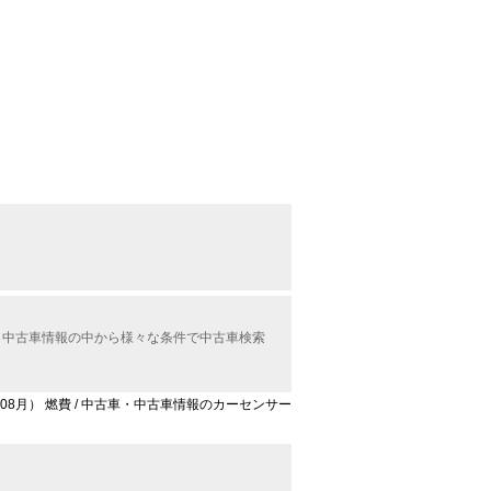
ル）中古車情報の中から様々な条件で中古車検索
年08月） 燃費 / 中古車・中古車情報のカーセンサー