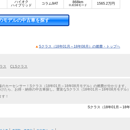
ハイオク
868km
コラム9AT
1565.2
万円
ハイブリッド
※JC08モード
のモデルの中古車を探す
Sクラス（18年01月～18年08月）の燃費・トップヘ
クラス
CLSクラス
のカーセンサー！Sクラス（18年01月～18年08月モデル）の燃費が分かります。
けたら、お得・納得の中古車探し。豊富なSクラス（18年01月～18年08月モデ
ます！
Sクラス（18年01月～18