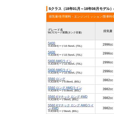
Sクラス（18年01月～18年08月モデル
排気量/使用燃料・エンジン/ミッション/新車時
グレード名
排気量
WLTCモード燃費(タンク容量)
S400
2996cc
※JC08モード10.5km/L (70L)
S400
2996cc
※JC08モード10.5km/L (70L)
S400 AMGライン
2996cc
※JC08モード10.5km/L (70L)
S400 AMGライン
2996cc
※JC08モード10.5km/L (70L)
S560 ロング
3982cc
※JC08モード9.8km/L (80L)
S560 ロング AMGライン
3982cc
※JC08モード9.8km/L (80L)
S560 4マチック ロング 4WD
3982cc
※JC08モード9km/L (80L)
S560 4マチック ロング AMGライ
3982cc
ン 4WD
※JC08モード9km/L (80L)