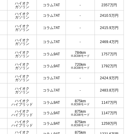
ハイオク
コラム7AT
-
2357
万円
ガソリン
ハイオク
コラム7AT
-
2410.5
万円
ガソリン
ハイオク
コラム7AT
-
2415.9
万円
ガソリン
ハイオク
コラム7AT
-
2469.4
万円
ガソリン
ハイオク
784km
コラム9AT
1757
万円
ガソリン
※JC08モード
ハイオク
720km
コラム9AT
1792
万円
ガソリン
※JC08モード
ハイオク
コラム7AT
-
2424.9
万円
ガソリン
ハイオク
コラム7AT
-
2483.8
万円
ガソリン
ハイオク
875km
コラム9AT
1147
万円
ハイブリッド
※JC08モード
ハイオク
875km
コラム9AT
1147
万円
ハイブリッド
※JC08モード
ハイオク
875km
コラム9AT
1259
万円
ハイブリッド
※JC08モード
ハイオク
875km