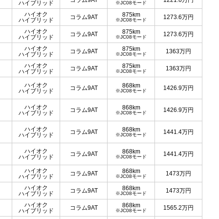
コラム9AT
1221.6
万円
ハイブリッド
※JC08モード
ハイオク
875km
コラム9AT
1273.6
万円
ハイブリッド
※JC08モード
ハイオク
875km
コラム9AT
1273.6
万円
ハイブリッド
※JC08モード
ハイオク
875km
コラム9AT
1363
万円
ハイブリッド
※JC08モード
ハイオク
875km
コラム9AT
1363
万円
ハイブリッド
※JC08モード
ハイオク
868km
コラム9AT
1426.9
万円
ハイブリッド
※JC08モード
ハイオク
868km
コラム9AT
1426.9
万円
ハイブリッド
※JC08モード
ハイオク
868km
コラム9AT
1441.4
万円
ハイブリッド
※JC08モード
ハイオク
868km
コラム9AT
1441.4
万円
ハイブリッド
※JC08モード
ハイオク
868km
コラム9AT
1473
万円
ハイブリッド
※JC08モード
ハイオク
868km
コラム9AT
1473
万円
ハイブリッド
※JC08モード
ハイオク
868km
コラム9AT
1565.2
万円
ハイブリッド
※JC08モード