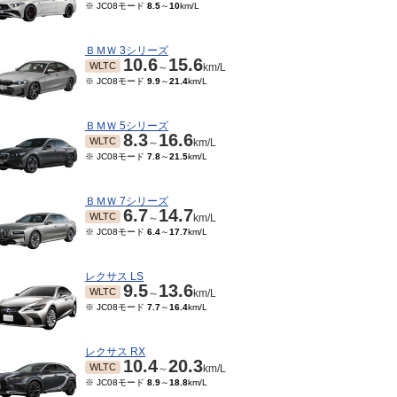
※ JC08モード
8.5
～
10
km/L
ＢＭＷ 3シリーズ
10.6
15.6
WLTC
～
km/L
※ JC08モード
9.9
～
21.4
km/L
ＢＭＷ 5シリーズ
8.3
16.6
WLTC
～
km/L
※ JC08モード
7.8
～
21.5
km/L
ＢＭＷ 7シリーズ
6.7
14.7
WLTC
～
km/L
※ JC08モード
6.4
～
17.7
km/L
レクサス LS
9.5
13.6
WLTC
～
km/L
※ JC08モード
7.7
～
16.4
km/L
レクサス RX
10.4
20.3
WLTC
～
km/L
※ JC08モード
8.9
～
18.8
km/L