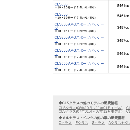
CLS550
5461cc
※10・15モード 7.4km/L (80L)
CLS550
5461cc
※10・15モード 7.4km/L (80L)
CLS350 AMGスポーツパッケー
3497cc
ジ
※10・15モード 8.5km/L (80L)
CLS350 AMGスポーツパッケー
3497cc
ジ
※10・15モード 8.5km/L (80L)
CLS550 AMGスポーツパッケー
5461cc
ジ
※10・15モード 7.4km/L (80L)
CLS550 AMGスポーツパッケー
5461cc
ジ
※10・15モード 7.4km/L (80L)
◆CLSクラスの他のモデルの燃費情報
CLSクラス(08年10月～11年01月モデル)
C
CLSクラス(07年01月～07年12月モデル)
C
◆メルセデス・ベンツの他の車の燃費情報
Cクラス
Eクラス
Sクラス
Aクラスセダ