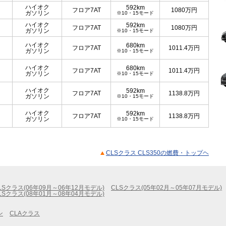
ハイオク
592km
フロア7AT
1080
万円
ガソリン
※10・15モード
ハイオク
592km
フロア7AT
1080
万円
ガソリン
※10・15モード
ハイオク
680km
フロア7AT
1011.4
万円
ガソリン
※10・15モード
ハイオク
680km
フロア7AT
1011.4
万円
ガソリン
※10・15モード
ハイオク
592km
フロア7AT
1138.8
万円
ガソリン
※10・15モード
ハイオク
592km
フロア7AT
1138.8
万円
ガソリン
※10・15モード
CLSクラス CLS350の燃費・トップヘ
LSクラス(06年09月～06年12月モデル)
CLSクラス(05年02月～05年07月モデル)
LSクラス(08年01月～08年04月モデル)
ン
CLAクラス