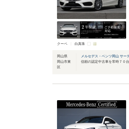
クーペ
白真珠
岡山県
メルセデス・ベンツ岡山 サー
岡山市東
区