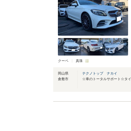
クーペ
真珠
岡山県
テクノトップ ナカイ
倉敷市