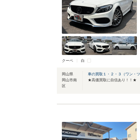
クーペ
白
岡山県
車の買取１・２・３（ワン・
岡山市南
★高価買取に自信あり！！★
区