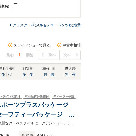
---
新車時)
---
Cクラスクーペ(メルセデス・ベンツ)の燃費
スライドショーで見る
中古車相場
1
前へ
次へ
最初
最後
走行距離
排気量
車検
修復歴
多
少
多
少
付
無
無
有
ンライン相談可
車両品質評価書付
ディーラー保証
ー スポーツプラスパッケージ
セーフティーパッケージ
シート パワーシート シ
【お問合せ No：ＭＮ０００３３１７４】Ｃ１８０クーペスポーツの入庫です。流麗なクーペスタイルに、クランベリーレッドの内装が魅力の、Ｃクラスクーペを是非お愉しみ下さい。
3.9
(H29)
万km
走行距離