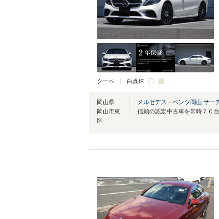
クーペ
白真珠
岡山県
メルセデス・ベンツ岡山 サー
岡山市東
区