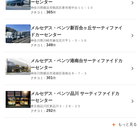
ーセンター
神奈川県横浜市鶴見区東寺尾中台１１－１０
365
クチコミ：
件
メルセデス・ベンツ新百合ヶ丘サーティファイ
ドカーセンター
神奈川県川崎市麻生区片平１－５－１６
349
クチコミ：
件
メルセデス・ベンツ港南台サーティファイドカ
ーセンター
神奈川県横浜市港南区港南台８－７－３
301
クチコミ：
件
メルセデス・ベンツ品川 サーティファイドカ
ーセンター
東京都品川区東品川３－２８－２５
292
クチコミ：
件
もっと見る