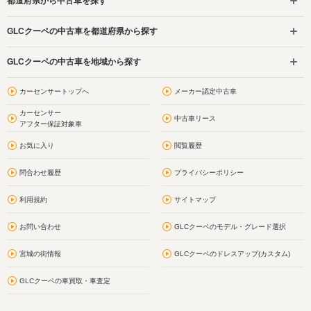
都道府県から中古車を探す
GLCクーペの中古車を都道府県から探す
GLCクーペの中古車を地域から探す
カーセンサートップへ
メーカー認定中古車
カーセンサー
中古車リース
アフター保証対象車
お気に入り
閲覧履歴
問合わせ履歴
プライバシーポリシー
利用規約
サイトマップ
お問い合わせ
GLCクーペのモデル・グレード選択
宮城の街情報
GLCクーペのドレスアップ(カスタム)
GLCクーペの車買取・車査定