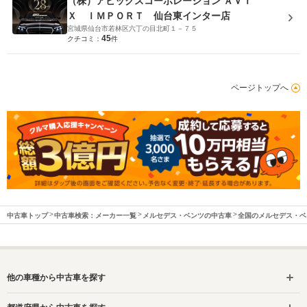
（株）アビックスコーポレーション ＡＶＩ
Ｘ ＩＭＰＯＲＴ 仙台東インター店
宮城県仙台市若林区六丁の目北町１－７５
45
クチコミ：
件
ページトップへ
中古車トップ
中古車検索：メーカー一覧
メルセデス・ベンツの中古車
全国のメルセデス・ベ
他の車種から中古車を探す