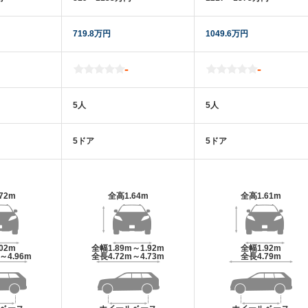
719.8万円
1049.6万円
-
-
5人
5人
5ドア
5ドア
.72m
全高
1.64m
全高
1.61m
.02m
全幅
1.89m～1.92m
全幅
1.92m
m～4.96m
全長
4.72m～4.73m
全長
4.79m