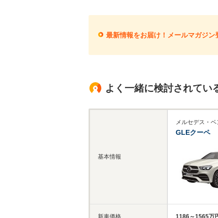
最新情報をお届け！メールマガジン
よく一緒に検討されてい
メルセデス・ベ
GLEクーペ
基本情報
新車価格
1186～1565万