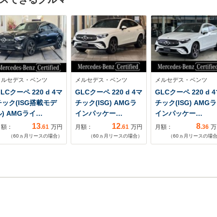
メルセデス・ベンツ
メルセデス・ベンツ
メルセデス・ベンツ
LCクーペ 220 d 4マ
GLCクーペ 220 d 4マ
GLCクーペ 220 d 
チック(ISG搭載モデ
チック(ISG) AMGラ
チック(ISG) AMGラ
ル) AMGライ…
インパッケー…
インパッケー…
13
12
8
月額：
.61
万円
月額：
.61
万円
月額：
.36
万
（
60
ヵ月リースの場合）
（
60
ヵ月リースの場合）
（
60
ヵ月リースの場