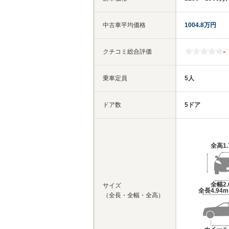
中古車平均価格
1004.8万円
-
クチコミ総合評価
乗車定員
5人
ドア数
5ドア
全高
1
全幅
2
サイズ
全長
4.94
（全長・全幅・全高）