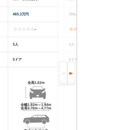
465.3万円
789.6万円
51
-
5.0
5人
4人
5
5ドア
2ドア
5
全高
1.62m
全高
1.42m
全幅
1.92m～1.94m
全幅
1.86m
全長
4.76m～4.77m
全長
4.85m