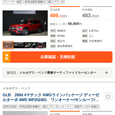
ディーラー保証
車両品質評価書付
購入プラン付
ェクターライト プライバシーガラス 本革巻きスポー
ツステアリング カーボン調インテリアトリム
支払総額
本体価格
498.
483.
5
0
万円
万円
48,800
残価ローン
月々
円
年式
2022
年
走行
1.4
万km
車検
'27/12
修復
なし
保証
保証付
整備
法定整備付
住所
愛知県豊橋市
無
在庫確認・見積依頼
料
販売店：
メルセデス・ベンツ豊橋サーティファイドカーセンター
メルセデス・ベンツ
GLB 200d 4マチック AMGラインパッケージ ディーゼ
ルターボ 4WD MP202401 ワンオーナー/サンルーフ/レ
ザーエクスクルーシブPKG/アドバンスドPKG/ヘッドア
販売店保証
車両品質評価書付
購入プラン付
オンライン相談可
360°画像付
ップディスプレイ/フルセグTV/電動リアゲート/ETC/ドラ
イブレコーダー/シートヒーター/シートメモリ/赤黒革シー
支払総額
本体価格