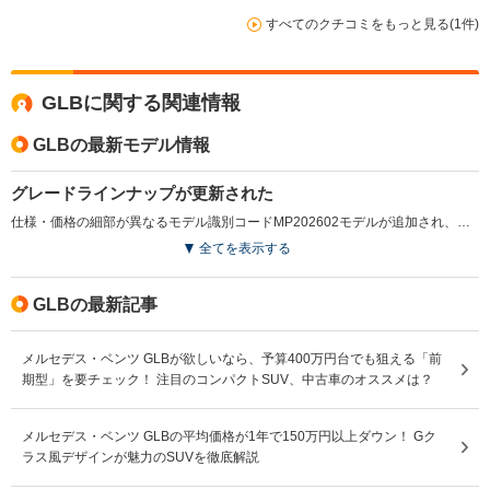
すべてのクチコミをもっと見る(1件)
GLBに関する関連情報
GLBの最新モデル情報
グレードラインナップが更新された
仕様・価格の細部が異なるモデル識別コードMP202602モデルが追加され、詳細な装備内容の見直しなどが行われている。（2026.2）
全てを表示する
GLBの最新記事
メルセデス・ベンツ GLBが欲しいなら、予算400万円台でも狙える「前
期型」を要チェック！ 注目のコンパクトSUV、中古車のオススメは？
メルセデス・ベンツ GLBの平均価格が1年で150万円以上ダウン！ Gク
ラス風デザインが魅力のSUVを徹底解説