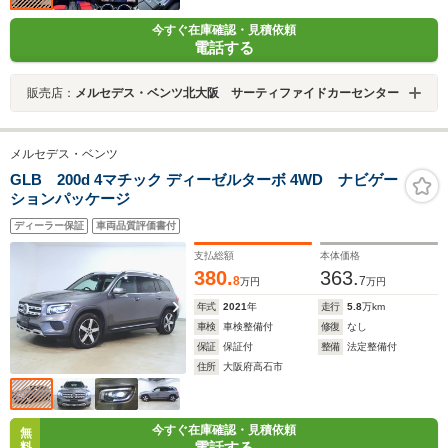
今すぐ在庫確認・見積依頼
電話する
販売店：
メルセデス・ベンツ北大阪 サーティファイドカーセンター
メルセデス・ベンツ
GLB 200d 4マチック ディーゼルターボ 4WD ナビゲー
ションパッケージ
ディーラー保証
車両品質評価書付
支払総額
本体価格
380.
363.
8
7
万円
万円
年式
2021
年
走行
5.8
万km
車検
車検整備付
修復
なし
保証
保証付
整備
法定整備付
住所
大阪府高石市
今すぐ在庫確認・見積依頼
無
電話する
料