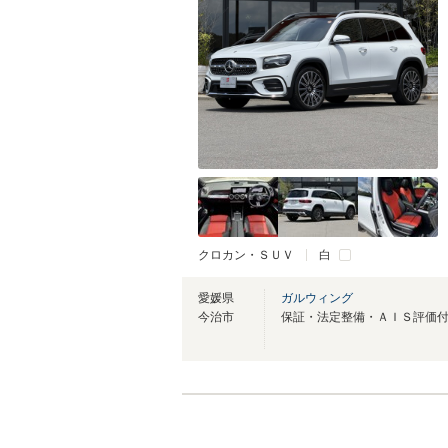
クロカン・ＳＵＶ
白
愛媛県
ガルウィング
今治市