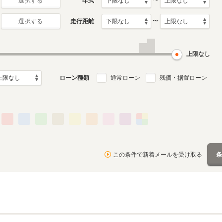
〜
年式
選択する
〜
走行距離
選択する
上限なし
ローン種類
通常ローン
残価・据置ローン
この条件で新着メールを受け取る