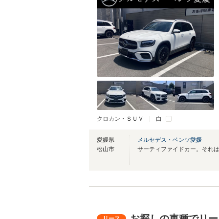
クロカン・ＳＵＶ
白
愛媛県
メルセデス・ベンツ愛媛
松山市
お探しの車種でリー