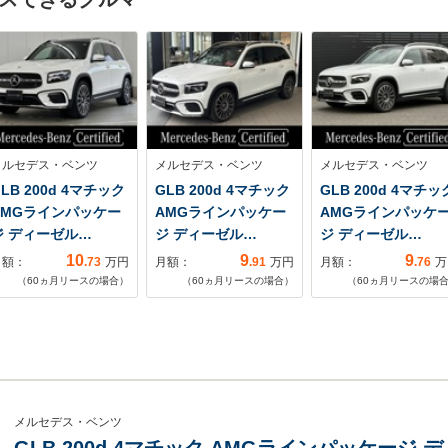
メルセデス・ベンツ
メルセデス・ベンツ
メルセデス・ベンツ
LB 200d 4マチック
GLB 200d 4マチック
GLB 200d 4マチッ
AMGラインパッケー
AMGラインパッケー
AMGラインパッケ
ジ ディーゼル…
ジ ディーゼル…
ジ ディーゼル…
10
9
9
月額：
.73
万円
月額：
.91
万円
月額：
.76
万
（
60
ヵ月リースの場合）
（
60
ヵ月リースの場合）
（
60
ヵ月リースの場
メルセデス・ベンツ
GLB 200d 4マチック AMGラインパッケージ 