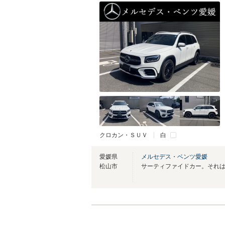
クロカン・ＳＵＶ
白
愛媛県
メルセデス・ベンツ愛媛
松山市