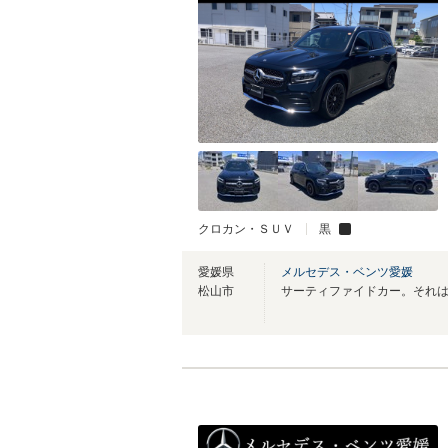
クロカン・ＳＵＶ
黒
愛媛県
メルセデス・ベンツ愛媛
松山市