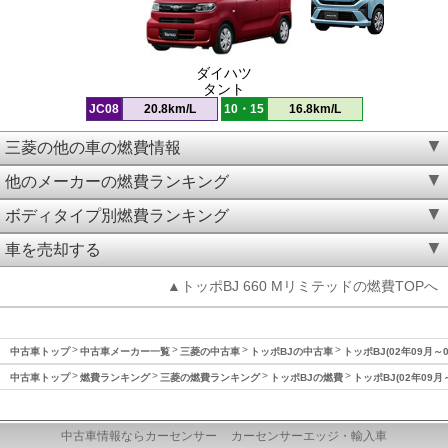
ダイハツ
タント
JC08
20.8km/L
10・15
16.8km/L
三菱の他の車の燃費情報
他のメーカーの燃費ランキング
ボディタイプ別燃費ランキング
車を売却する
▲トッポBJ 660 Mリミテッドの燃費TOPへ
中古車トップ
中古車メーカー一覧
三菱の中古車
トッポBJの中古車
トッポBJ(02年09月～
中古車トップ
燃費ランキング
三菱の燃費ランキング
トッポBJの燃費
トッポBJ(02年09月
中古車情報ならカーセンサー
カーセンサーエッジ・輸入車