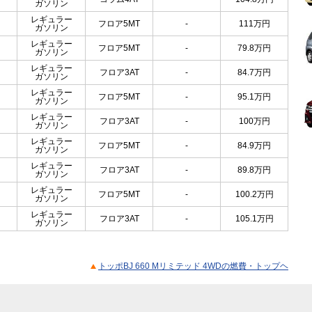
ガソリン
レギュラー
フロア5MT
-
111
万円
ガソリン
レギュラー
フロア5MT
-
79.8
万円
ガソリン
レギュラー
フロア3AT
-
84.7
万円
ガソリン
レギュラー
フロア5MT
-
95.1
万円
ガソリン
レギュラー
フロア3AT
-
100
万円
ガソリン
レギュラー
フロア5MT
-
84.9
万円
ガソリン
レギュラー
フロア3AT
-
89.8
万円
ガソリン
レギュラー
フロア5MT
-
100.2
万円
ガソリン
レギュラー
フロア3AT
-
105.1
万円
ガソリン
トッポBJ 660 Mリミテッド 4WDの燃費・トップヘ